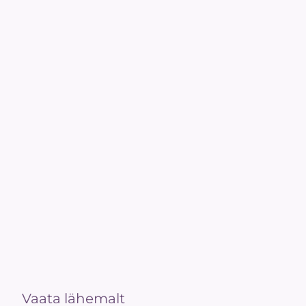
Vaata lähemalt