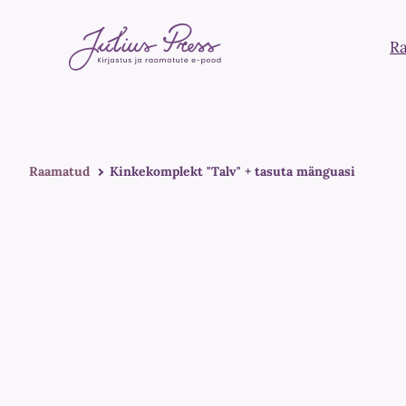
R
Raamatud
Kinkekomplekt "Talv" + tasuta mänguasi