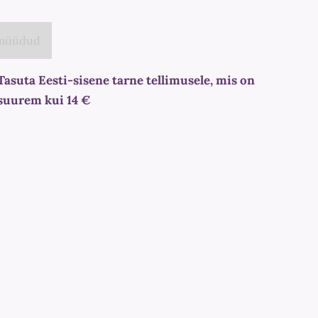
 müüdud
Tasuta Eesti-sisene tarne tellimusele, mis on
suurem kui 14 €