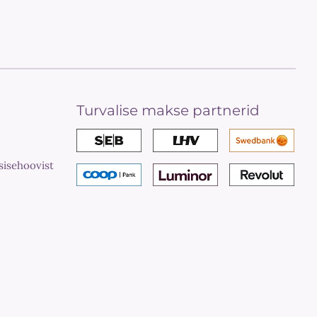
Turvalise makse partnerid
sisehoovist