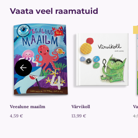
Vaata veel raamatuid
Veealune maailm
Värvikoll
Va
4,59 €
13,99 €
4,