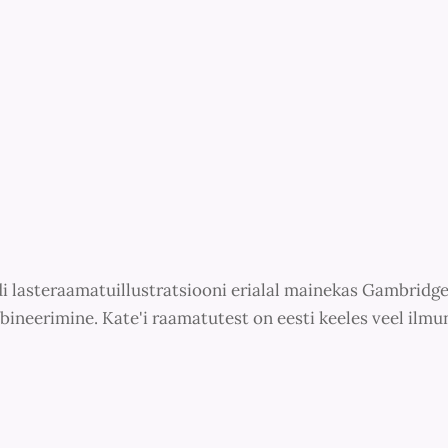
di lasteraamatuillustratsiooni erialal mainekas Gambridge'
bineerimine. Kate'i raamatutest on eesti keeles veel ilm