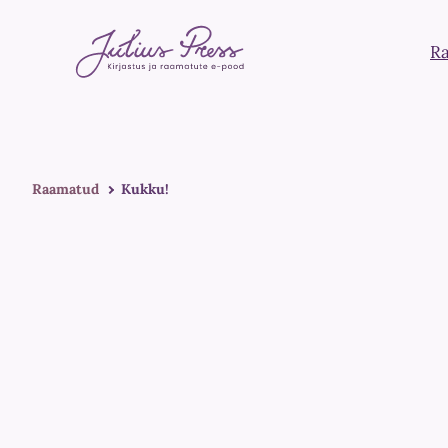
R
Raamatud
Kukku!