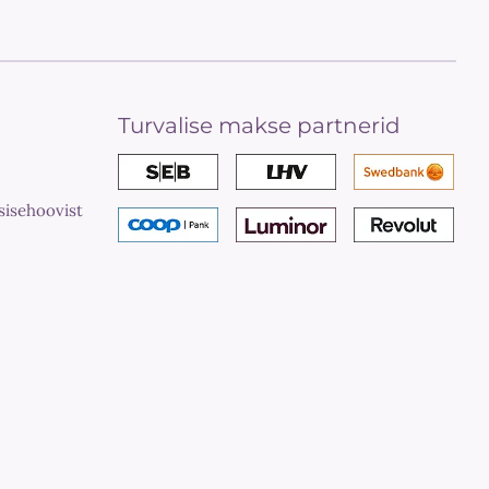
Turvalise makse partnerid
sisehoovist