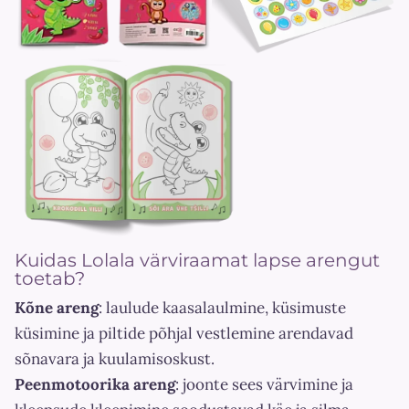
Kuidas Lolala värviraamat lapse arengut
toetab?
Kõne areng
: laulude kaasalaulmine, küsimuste
küsimine ja piltide põhjal vestlemine arendavad
sõnavara ja kuulamisoskust.
Peenmotoorika areng
: joonte sees värvimine ja