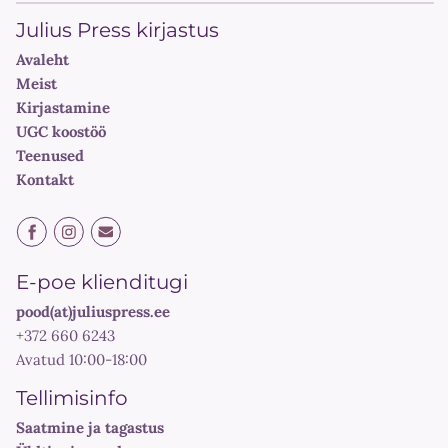
Julius Press kirjastus
Avaleht
Meist
Kirjastamine
UGC koostöö
Teenused
Kontakt
E-poe klienditugi
pood(at)juliuspress.ee
+372 660 6243
Avatud 10:00-18:00
Tellimisinfo
Saatmine ja tagastus