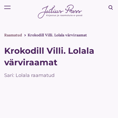
lisati ostukorvi.
Vaata ostukorvi
Raamatud
Krokodill Villi. Lolala värviraamat
Krokodill Villi. Lolala
värviraamat
Sari: Lolala raamatud