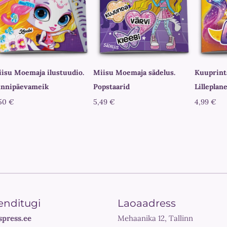
isu Moemaja ilustuudio.
Miisu Moemaja sädelus.
Kuuprint
nnipäevameik
Popstaarid
Lilleplan
50 €
5,49 €
4,99 €
enditugi
Laoaadress
spress.ee
Mehaanika 12, Tallinn