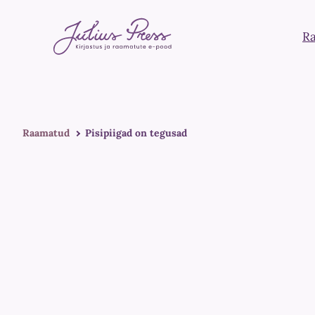
R
Raamatud
Pisipiigad on tegusad