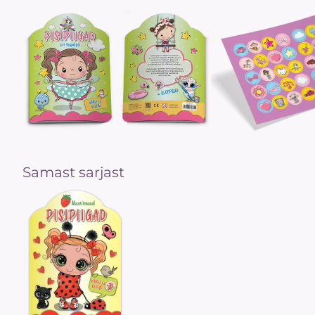
Samast sarjast