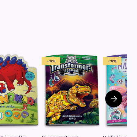
-78%
-78%