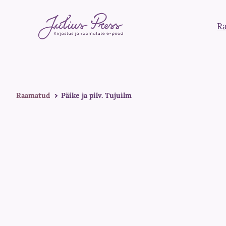
R
Raamatud
Päike ja pilv. Tujuilm