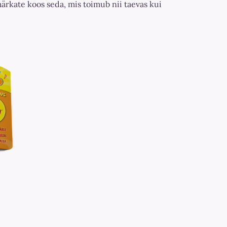
 märkate koos seda, mis toimub nii taevas kui