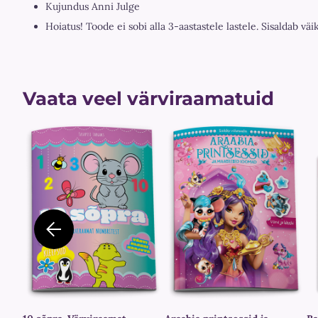
Kujundus Anni Julge
Hoiatus! Toode ei sobi alla 3-aastastele lastele. Sisaldab väi
Vaata veel värviraamatuid