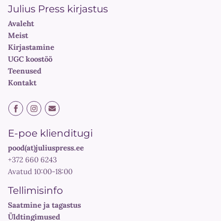
Julius Press kirjastus
Avaleht
Meist
Kirjastamine
UGC koostöö
Teenused
Kontakt
E-poe klienditugi
pood(at)juliuspress.ee
+372 660 6243
Avatud 10:00-18:00
Tellimisinfo
Saatmine ja tagastus
Üldtingimused