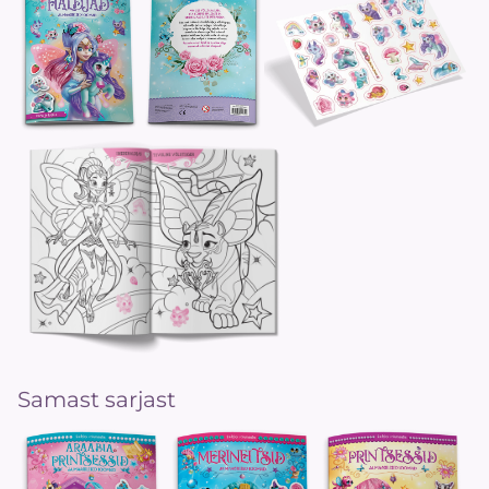
Samast sarjast