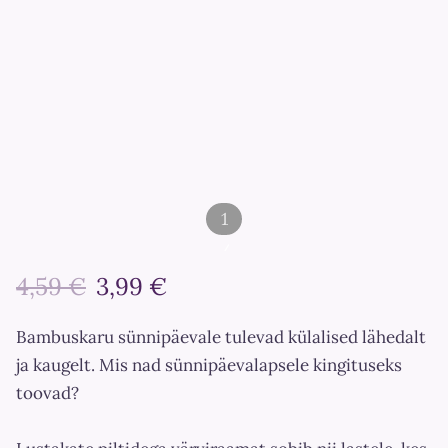
1
/
4,59 €
3,99 €
2
Bambuskaru sünnipäevale tulevad külalised lähedalt
ja kaugelt. Mis nad sünnipäevalapsele kingituseks
toovad?