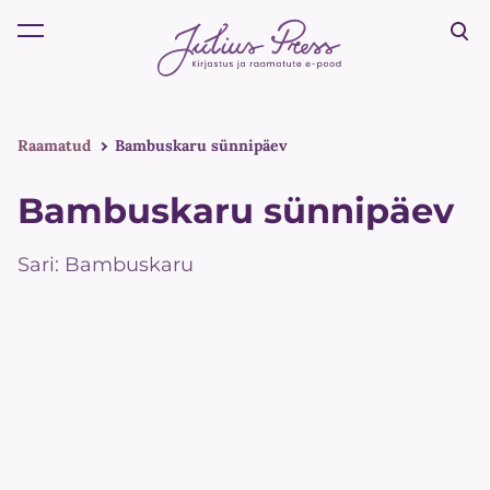
lisati ostukorvi.
Vaata ostukorvi
Raamatud
Bambuskaru sünnipäev
Bambuskaru sünnipäev
Sari: Bambuskaru