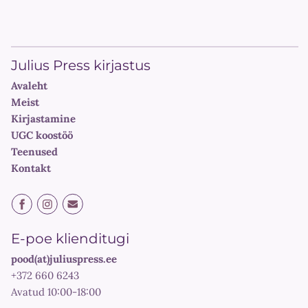
Julius Press kirjastus
Avaleht
Meist
Kirjastamine
UGC koostöö
Teenused
Kontakt
E-poe klienditugi
pood(at)juliuspress.ee
+372 660 6243
Avatud 10:00-18:00