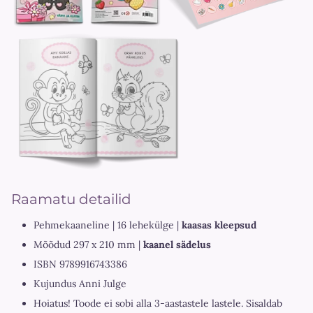
Raamatu detailid
Pehmekaaneline | 16 lehekülge |
kaasas kleepsud
Mõõdud 297 x 210 mm |
kaanel sädelus
ISBN 9789916743386
Kujundus Anni Julge
Hoiatus! Toode ei sobi alla 3-aastastele lastele. Sisaldab