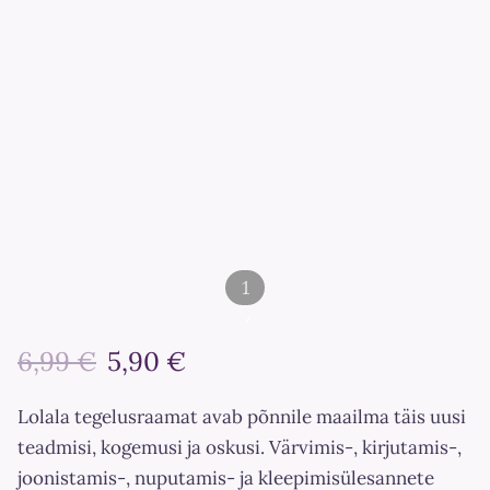
1
/
6,99 €
5,90 €
2
Lolala tegelusraamat avab põnnile maailma täis uusi
teadmisi, kogemusi ja oskusi. Värvimis-, kirjutamis-,
joonistamis-, nuputamis- ja kleepimisülesannete