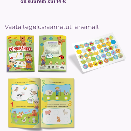
on suurem kui 14 €
Vaata tegelusraamatut lähemalt