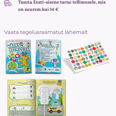
Tasuta Eesti-sisene tarne tellimusele, mis
on suurem kui 14 €
Vaata tegelusraamatut lähemalt