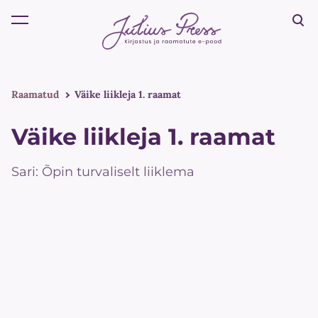
lisati ostukorvi.
Vaata ostukorvi
Raamatud
Väike liikleja 1. raamat
Väike liikleja 1. raamat
Sari: Õpin turvaliselt liiklema