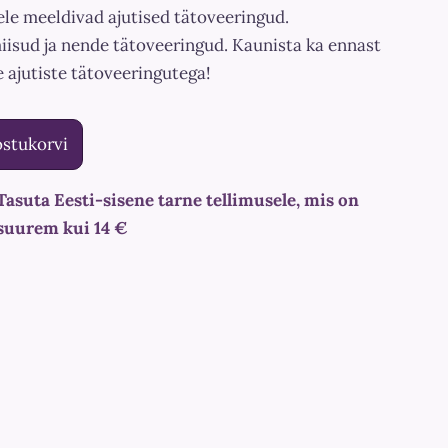
le meeldivad ajutised tätoveeringud.
iisud ja nende tätoveeringud. Kaunista ka ennast
 ajutiste tätoveeringutega!
ostukorvi
Tasuta Eesti-sisene tarne tellimusele, mis on
suurem kui 14 €