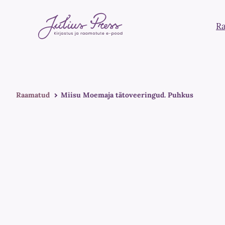
R
Raamatud
Miisu Moemaja tätoveeringud. Puhkus