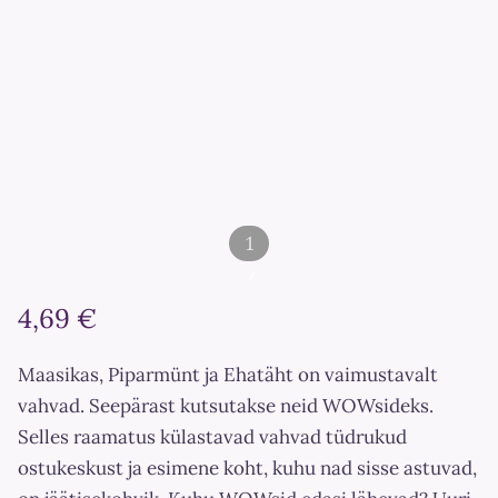
1
/
4,69 €
2
Maasikas, Piparmünt ja Ehatäht on vaimustavalt
vahvad. Seepärast kutsutakse neid WOWsideks.
Selles raamatus külastavad vahvad tüdrukud
ostukeskust ja esimene koht, kuhu nad sisse astuvad,