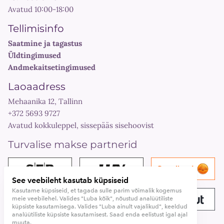
Avatud 10:00-18:00
Tellimisinfo
Saatmine ja tagastus
Üldtingimused
Andmekaitsetingimused
Laoaadress
Mehaanika 12, Tallinn
+372 5693 9727
Avatud kokkuleppel, sissepääs sisehoovist
Turvalise makse partnerid
See veebileht kasutab küpsiseid
Kasutame küpsiseid, et tagada sulle parim võimalik kogemus
meie veebilehel. Valides "Luba kõik", nõustud analüütiliste
küpsiste kasutamisega. Valides "Luba ainult vajalikud", keeldud
analüütiliste küpsiste kasutamisest. Saad enda eelistust igal ajal
muuta.