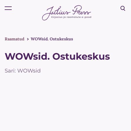
lisati ostukorvi.
Vaata ostukorvi
Raamatud
WOWsid. Ostukeskus
WOWsid. Ostukeskus
Sari: WOWsid