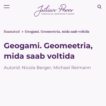
lisati ostukorvi.
Vaata ostukorvi
Raamatud
Geogami. Geomeetria, mida saab voltida
Geogami. Geomeetria,
mida saab voltida
Autorid: Nicola Berger, Michael Reimann