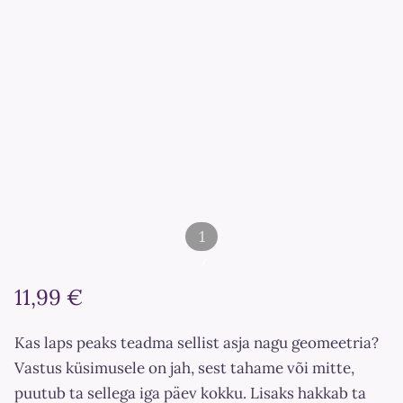
1
/
11,99 €
2
Kas laps peaks teadma sellist asja nagu geomeetria?
Vastus küsimusele on jah, sest tahame või mitte,
puutub ta sellega iga päev kokku. Lisaks hakkab ta