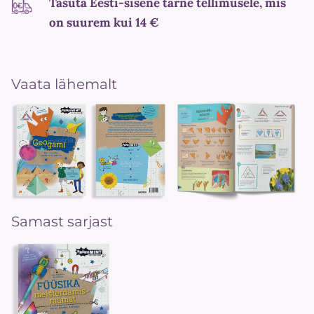
Tasuta Eesti-sisene tarne tellimusele, mis
on suurem kui 14 €
Vaata lähemalt
Samast sarjast