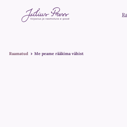
R
Raamatud
Me peame rääkima vähist