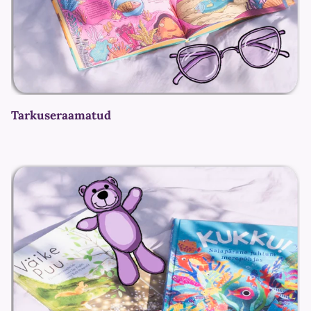
Tarkuseraamatud