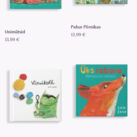
Pahur Põrnikas
Unimütsid
13,99 €
13,99 €