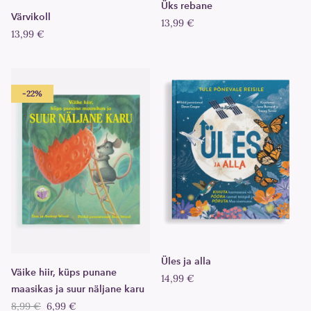
Üks rebane
Värvikoll
13,99 €
13,99 €
-22%
Üles ja alla
Väike hiir, küps punane
14,99 €
maasikas ja suur näljane karu
8,99 €
6,99 €