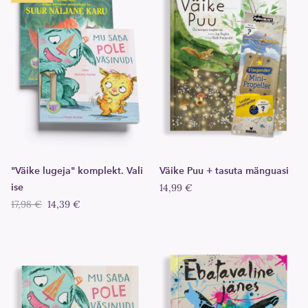
"Väike lugeja" komplekt. Vali
Väike Puu + tasuta mänguasi
ise
14,99 €
17,98 €
14,39 €