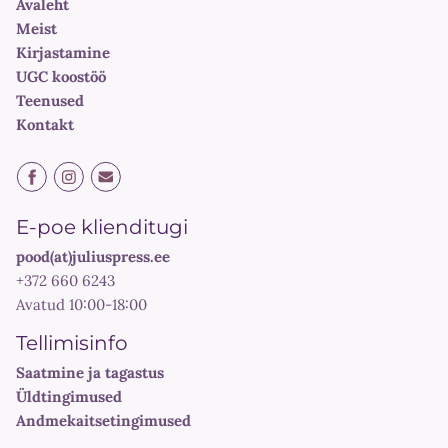
Avaleht
Meist
Kirjastamine
UGC koostöö
Teenused
Kontakt
E-poe klienditugi
pood(at)juliuspress.ee
+372 660 6243
Avatud 10:00-18:00
Tellimisinfo
Saatmine ja tagastus
Üldtingimused
Andmekaitsetingimused