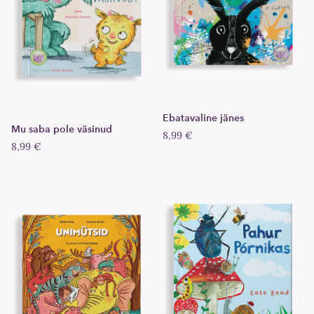
Ebatavaline jänes
Mu saba pole väsinud
8,99 €
8,99 €