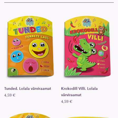
Tunded. Lolala värviraamat
Krokodill Villi. Lolala
4,59 €
värviraamat
4,59 €