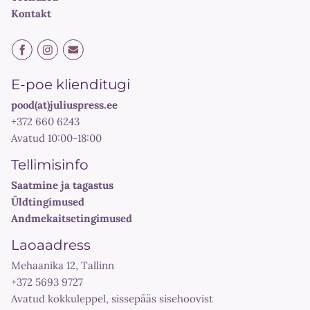
Kontakt
E-poe klienditugi
pood(at)juliuspress.ee
+372 660 6243
Avatud 10:00-18:00
Tellimisinfo
Saatmine ja tagastus
Üldtingimused
Andmekaitsetingimused
Laoaadress
Mehaanika 12, Tallinn
+372 5693 9727
Avatud kokkuleppel, sissepääs sisehoovist