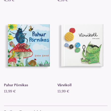
4,59 €
4,59 €
Pahur Põrnikas
Värvikoll
13,99 €
13,99 €