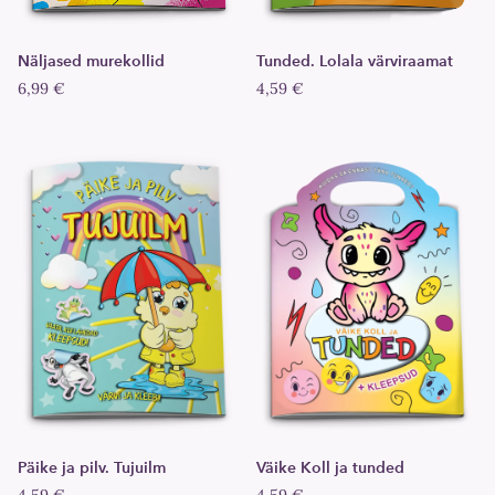
Näljased murekollid
Tunded. Lolala värviraamat
6,99 €
4,59 €
Päike ja pilv. Tujuilm
Väike Koll ja tunded